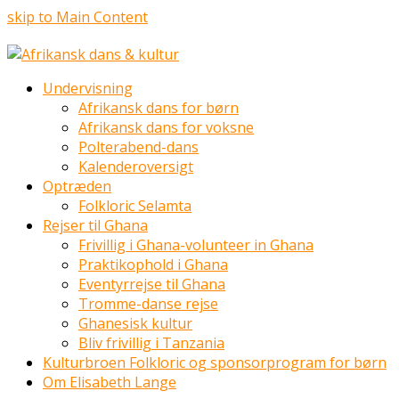
skip to Main Content
Undervisning
Afrikansk dans for børn
Afrikansk dans for voksne
Polterabend-dans
Kalenderoversigt
Optræden
Folkloric Selamta
Rejser til Ghana
Frivillig i Ghana-volunteer in Ghana
Praktikophold i Ghana
Eventyrrejse til Ghana
Tromme-danse rejse
Ghanesisk kultur
Bliv frivillig i Tanzania
Kulturbroen Folkloric og sponsorprogram for børn
Om Elisabeth Lange