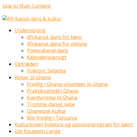
skip to Main Content
Undervisning
Afrikansk dans for børn
Afrikansk dans for voksne
Polterabend-dans
Kalenderoversigt
Optræden
Folkloric Selamta
Rejser til Ghana
Frivillig i Ghana-volunteer in Ghana
Praktikophold i Ghana
Eventyrrejse til Ghana
Tromme-danse rejse
Ghanesisk kultur
Bliv frivillig i Tanzania
Kulturbroen Folkloric og sponsorprogram for børn
Om Elisabeth Lange