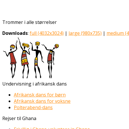
Trommer i alle størrelser
Downloads
:
full (4032x3024)
|
large (980x735)
|
medium (4
Undervisning i afrikansk dans
Afrikansk dans for børn
Afrikansk dans for voksne
Polterabend-dans
Rejser til Ghana