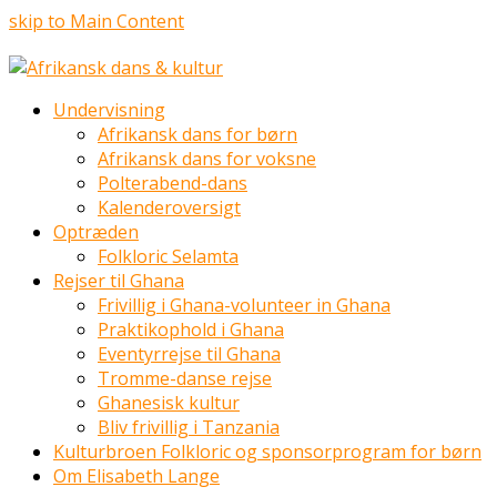
skip to Main Content
Undervisning
Afrikansk dans for børn
Afrikansk dans for voksne
Polterabend-dans
Kalenderoversigt
Optræden
Folkloric Selamta
Rejser til Ghana
Frivillig i Ghana-volunteer in Ghana
Praktikophold i Ghana
Eventyrrejse til Ghana
Tromme-danse rejse
Ghanesisk kultur
Bliv frivillig i Tanzania
Kulturbroen Folkloric og sponsorprogram for børn
Om Elisabeth Lange