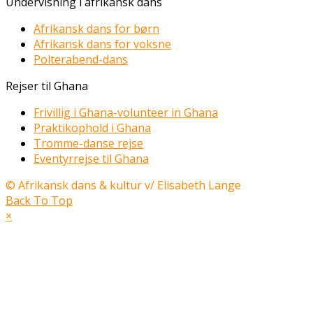
Undervisning i afrikansk dans
Afrikansk dans for børn
Afrikansk dans for voksne
Polterabend-dans
Rejser til Ghana
Frivillig i Ghana-volunteer in Ghana
Praktikophold i Ghana
Tromme-danse rejse
Eventyrrejse til Ghana
© Afrikansk dans & kultur v/ Elisabeth Lange
Back To Top
×