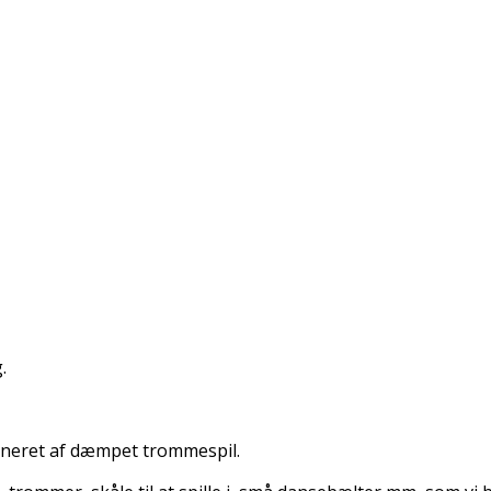
.
gneret af dæmpet trommespil.