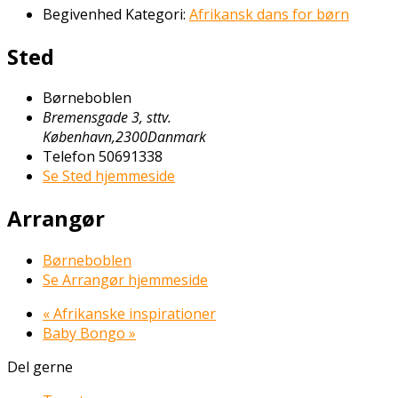
Begivenhed Kategori:
Afrikansk dans for børn
Sted
Børneboblen
Bremensgade 3, sttv.
København
,
2300
Danmark
Telefon
50691338
Se Sted hjemmeside
Arrangør
Børneboblen
Se Arrangør hjemmeside
«
Afrikanske inspirationer
Baby Bongo
»
Del gerne