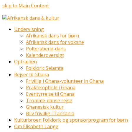
skip to Main Content
Undervisning
Afrikansk dans for børn
Afrikansk dans for voksne
Polterabend-dans
Kalenderoversigt
Optræden
Folkloric Selamta
Rejser til Ghana
Frivillig i Ghana-volunteer in Ghana
Praktikophold i Ghana
Eventyrrejse til Ghana
Tromme-danse rejse
Ghanesisk kultur
Bliv frivillig i Tanzania
Kulturbroen Folkloric og sponsorprogram for børn
Om Elisabeth Lange