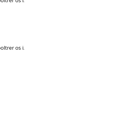
ltrer os i.
ltrer os i.