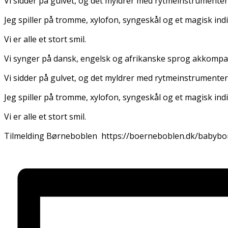
Vi sidder på gulvet, og det myldrer med rytmeinstrumenter, 
Jeg spiller på tromme, xylofon, syngeskål og et magisk ind
Vi er alle et stort smil.
Vi synger på dansk, engelsk og afrikanske sprog akkomp
Vi sidder på gulvet, og det myldrer med rytmeinstrumenter, 
Jeg spiller på tromme, xylofon, syngeskål og et magisk ind
Vi er alle et stort smil.
Tilmelding Børneboblen https://boerneboblen.dk/babyb