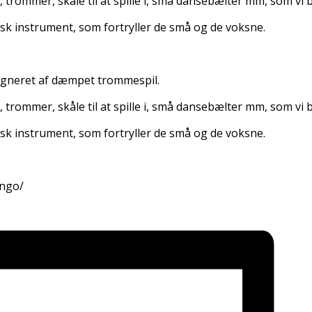
trommer, skåle til at spille i, små dansebælter mm, som vi bo
isk instrument, som fortryller de små og de voksne.
agneret af dæmpet trommespil.
trommer, skåle til at spille i, små dansebælter mm, som vi bo
isk instrument, som fortryller de små og de voksne.
ongo/