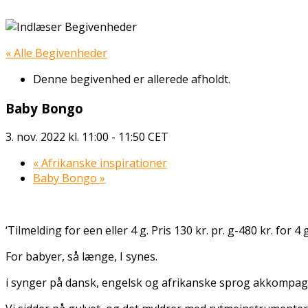
« Alle Begivenheder
Denne begivenhed er allerede afholdt.
Baby Bongo
3. nov. 2022 kl. 11:00
-
11:50
CET
«
Afrikanske inspirationer
Baby Bongo
»
‘Tilmelding for een eller 4 g. Pris 130 kr. pr. g-480 kr. for 4 g
For babyer, så længe, I synes.
i synger på dansk, engelsk og afrikanske sprog akkompa