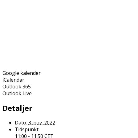
Google kalender
iCalendar
Outlook 365
Outlook Live
Detaljer
Dato:
3. nov. 2022
Tidspunkt:
11:00 - 11:50
CET