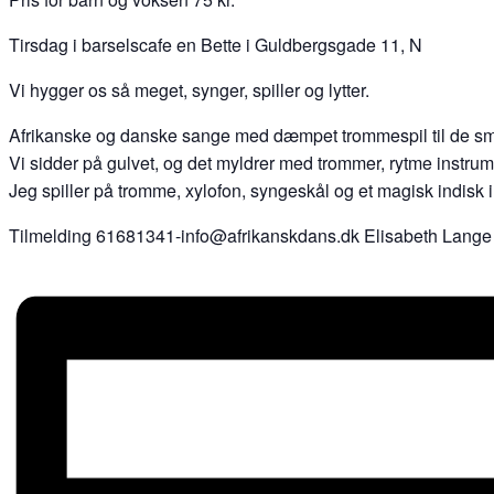
Tirsdag i barselscafe en Bette i Guldbergsgade 11, N
Vi hygger os så meget, synger, spiller og lytter.
Afrikanske og danske sange med dæmpet trommespil til de s
Vi sidder på gulvet, og det myldrer med trommer, rytme instrumen
Jeg spiller på tromme, xylofon, syngeskål og et magisk indisk 
Tilmelding 61681341-info@afrikanskdans.dk Elisabeth Lange