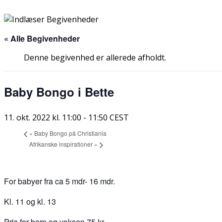
« Alle Begivenheder
Denne begivenhed er allerede afholdt.
Baby Bongo i Bette
11. okt. 2022 kl. 11:00
-
11:50
CEST
«
Baby Bongo på Christiania
Afrikanske inspirationer
»
For babyer fra ca 5 mdr- 16 mdr.
Kl. 11 og kl. 13
Pris for barn og voksen 75 kr.