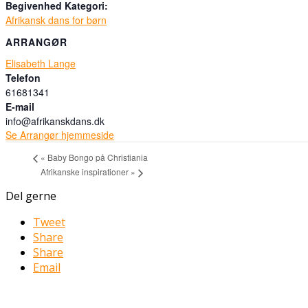
Begivenhed Kategori:
Afrikansk dans for børn
ARRANGØR
Elisabeth Lange
Telefon
61681341
E-mail
info@afrikanskdans.dk
Se Arrangør hjemmeside
«
Baby Bongo på Christiania
Afrikanske inspirationer
»
Del gerne
Tweet
Share
Share
Email