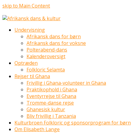
skip to Main Content
Undervisning
Afrikansk dans for børn
Afrikansk dans for voksne
Polterabend-dans
Kalenderoversigt
Optræden
Folkloric Selamta
Rejser til Ghana
Frivillig i Ghana-volunteer in Ghana
Praktikophold i Ghana
Eventyrrejse til Ghana
Tromme-danse rejse
Ghanesisk kultur
Bliv frivillig i Tanzania
Kulturbroen Folkloric og sponsorprogram for børn
Om Elisabeth Lange