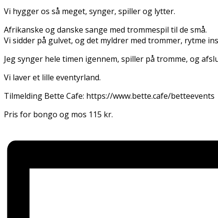
Vi hygger os så meget, synger, spiller og lytter.
Afrikanske og danske sange med trommespil til de små.
Vi sidder på gulvet, og det myldrer med trommer, rytme instr
Jeg synger hele timen igennem, spiller på tromme, og afsl
Vi laver et lille eventyrland.
Tilmelding Bette Cafe: https://www.bette.cafe/betteevents
Pris for bongo og mos 115 kr.