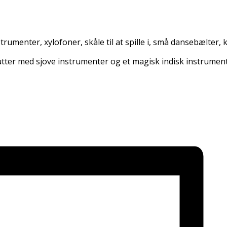
umenter, xylofoner, skåle til at spille i, små dansebælter, k
utter med sjove instrumenter og et magisk indisk instrument