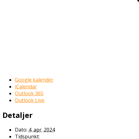
Google kalender
iCalendar
Outlook 365
Outlook Live
Detaljer
Dato:
4. apr. 2024
Tidspunkt: