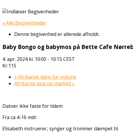
« Alle Begivenheder
Denne begivenhed er allerede afholdt.
Baby Bongo og babymos på Bette Cafe Nørreb
4. apr. 2024 kl. 10:00
-
10:15
CEST
Kr.115
«
Afrikansk dans for voksne
Afrikansk pop op marked
»
Datoer ikke faste for tidem
Fra ca 4-16 mdr.
Elisabeth instruerer, synger og trommer dæmpet til.