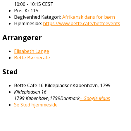
10:00 - 10:15
CEST
Pris:
Kr.115
Begivenhed Kategori:
Afrikansk dans for børn
Hjemmeside:
https://www.bette.cafe/betteevents
Arrangører
Elisabeth Lange
Bette Børnecafe
Sted
Bette Cafe 16 KildepladsenKøbenhavn, 1799
Kildepladsen 16
1799 København
,
1799
Danmark
+ Google Maps
Se Sted hjemmeside