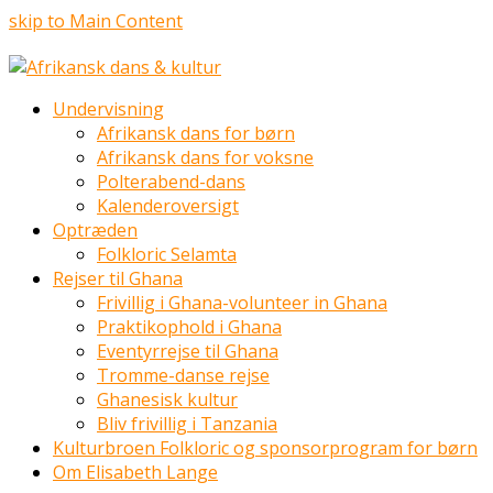
skip to Main Content
Undervisning
Afrikansk dans for børn
Afrikansk dans for voksne
Polterabend-dans
Kalenderoversigt
Optræden
Folkloric Selamta
Rejser til Ghana
Frivillig i Ghana-volunteer in Ghana
Praktikophold i Ghana
Eventyrrejse til Ghana
Tromme-danse rejse
Ghanesisk kultur
Bliv frivillig i Tanzania
Kulturbroen Folkloric og sponsorprogram for børn
Om Elisabeth Lange