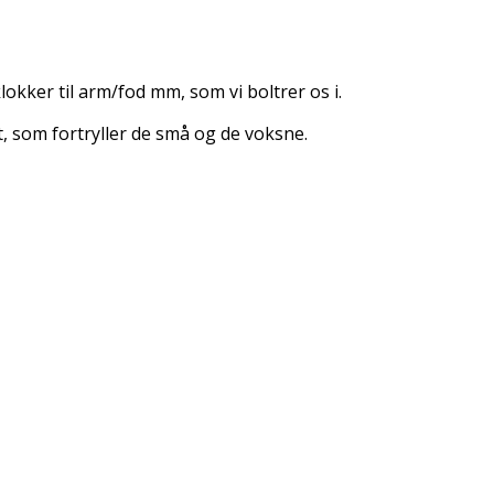
lokker til arm/fod mm, som vi boltrer os i.
, som fortryller de små og de voksne.