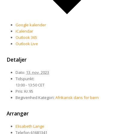
Google kalender
iCalendar
Outlook 365
Outlook Live
Detaljer
Dato:
13. nov. 2023
Tidspunkt:
13:00 - 13:50
CET
Pris:
Kr.95
Begivenhed Kategori:
Afrikansk dans for børn
Arrangør
Elisabeth Lange
Telefon
61681341