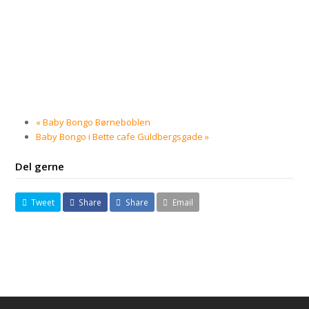
«
Baby Bongo Børneboblen
Baby Bongo i Bette cafe Guldbergsgade
»
Del gerne
Tweet
Share
Share
Email