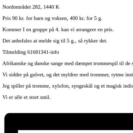
Nordområdet 282, 1440 K
Pris 90 kr. for barn og voksen, 400 kr. for 5 g.
Kommer I en gruppe på 4. kan vi arrangere en pris.
Det anbefales at melde sig til 5 g., så rykker det.
Tilmelding 61681341-info
Afrikanske og danske sange med dæmpet trommespil til de 
Vi sidder på gulvet, og det myldrer med trommer, rytme instr
Jeg spiller på tromme, xylofon, syngeskål og et magisk indi
Vi er alle et stort smil.