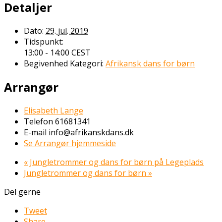
Detaljer
Dato:
29. jul. 2019
Tidspunkt:
13:00 - 14:00
CEST
Begivenhed Kategori:
Afrikansk dans for børn
Arrangør
Elisabeth Lange
Telefon
61681341
E-mail
info@afrikanskdans.dk
Se Arrangør hjemmeside
«
Jungletrommer og dans for børn på Legeplads
Jungletrommer og dans for børn
»
Del gerne
Tweet
Share