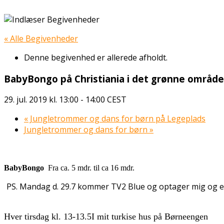
« Alle Begivenheder
Denne begivenhed er allerede afholdt.
BabyBongo på Christiania i det grønne område
29. jul. 2019 kl. 13:00
-
14:00
CEST
«
Jungletrommer og dans for børn på Legeplads
Jungletrommer og dans for børn
»
BabyBongo
Fra ca. 5 mdr. til ca 16 mdr.
PS. Mandag d. 29.7 kommer TV2 Blue og optager mig og en 
Hver tirsdag kl. 13-13.5
I mit turkise hus på Børneengen