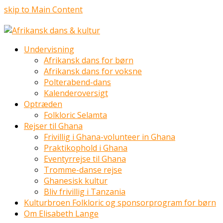
skip to Main Content
Undervisning
Afrikansk dans for børn
Afrikansk dans for voksne
Polterabend-dans
Kalenderoversigt
Optræden
Folkloric Selamta
Rejser til Ghana
Frivillig i Ghana-volunteer in Ghana
Praktikophold i Ghana
Eventyrrejse til Ghana
Tromme-danse rejse
Ghanesisk kultur
Bliv frivillig i Tanzania
Kulturbroen Folkloric og sponsorprogram for børn
Om Elisabeth Lange