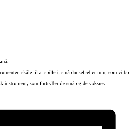
små.
umenter, skåle til at spille i, små dansebælter mm, som vi bol
sk instrument, som fortryller de små og de voksne.