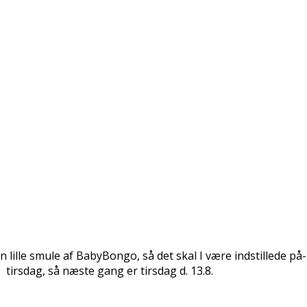
lille smule af BabyBongo, så det skal I være indstillede på
tirsdag, så næste gang er tirsdag d. 13.8.