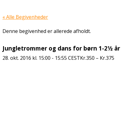
« Alle Begivenheder
Denne begivenhed er allerede afholdt.
Jungletrommer og dans for børn 1-2½ år
28. okt. 2016 kl. 15:00
-
15:55
CEST
Kr.350 – Kr.375