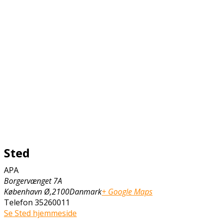
Sted
APA
Borgervænget 7A
København Ø
,
2100
Danmark
+ Google Maps
Telefon
35260011
Se Sted hjemmeside