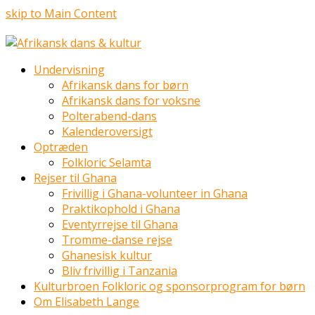
skip to Main Content
Undervisning
Afrikansk dans for børn
Afrikansk dans for voksne
Polterabend-dans
Kalenderoversigt
Optræden
Folkloric Selamta
Rejser til Ghana
Frivillig i Ghana-volunteer in Ghana
Praktikophold i Ghana
Eventyrrejse til Ghana
Tromme-danse rejse
Ghanesisk kultur
Bliv frivillig i Tanzania
Kulturbroen Folkloric og sponsorprogram for børn
Om Elisabeth Lange