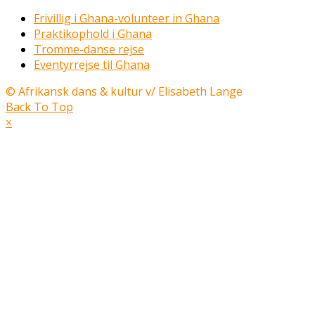
Frivillig i Ghana-volunteer in Ghana
Praktikophold i Ghana
Tromme-danse rejse
Eventyrrejse til Ghana
© Afrikansk dans & kultur v/ Elisabeth Lange
Back To Top
×