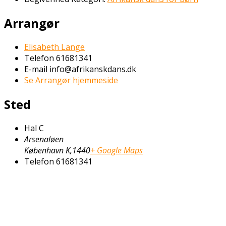
Arrangør
Elisabeth Lange
Telefon
61681341
E-mail
info@afrikanskdans.dk
Se Arrangør hjemmeside
Sted
Hal C
Arsenaløen
København K
,
1440
+ Google Maps
Telefon
61681341