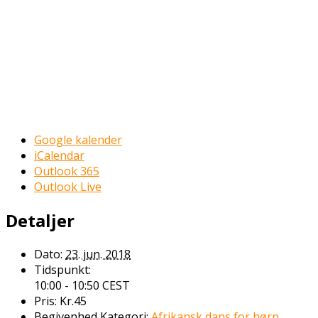
Google kalender
iCalendar
Outlook 365
Outlook Live
Detaljer
Dato:
23. jun. 2018
Tidspunkt:
10:00 - 10:50
CEST
Pris:
Kr.45
Begivenhed Kategori:
Afrikansk dans for børn