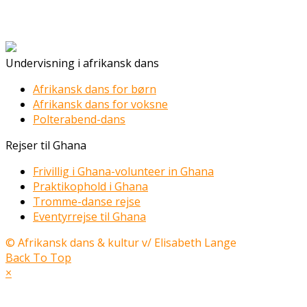
Undervisning i afrikansk dans
Afrikansk dans for børn
Afrikansk dans for voksne
Polterabend-dans
Rejser til Ghana
Frivillig i Ghana-volunteer in Ghana
Praktikophold i Ghana
Tromme-danse rejse
Eventyrrejse til Ghana
© Afrikansk dans & kultur v/ Elisabeth Lange
Back To Top
×