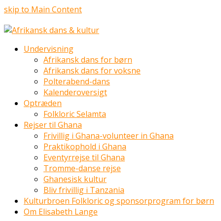
skip to Main Content
Undervisning
Afrikansk dans for børn
Afrikansk dans for voksne
Polterabend-dans
Kalenderoversigt
Optræden
Folkloric Selamta
Rejser til Ghana
Frivillig i Ghana-volunteer in Ghana
Praktikophold i Ghana
Eventyrrejse til Ghana
Tromme-danse rejse
Ghanesisk kultur
Bliv frivillig i Tanzania
Kulturbroen Folkloric og sponsorprogram for børn
Om Elisabeth Lange