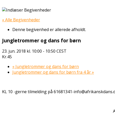
« Alle Begivenheder
Denne begivenhed er allerede afholdt.
Jungletrommer og dans for børn
23. jun. 2018 kl. 10:00
-
10:50
CEST
Kr.45
«
Jungletrommer og dans for børn
Jungletrommer og dans for børn fra 4 år
»
KL 10 -gerne tilmelding på 61681341-info@afrikanskdans.
A