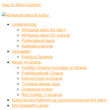
skip to Main Content
Undervisning
Afrikansk dans for børn
Afrikansk dans for voksne
Polterabend-dans
Kalenderoversigt
Optræden
Folkloric Selamta
Rejser til Ghana
Frivillig i Ghana-volunteer in Ghana
Praktikophold i Ghana
Eventyrrejse til Ghana
Tromme-danse rejse
Ghanesisk kultur
Bliv frivillig i Tanzania
Kulturbroen Folkloric og sponsorprogram for børn
Om Elisabeth Lange