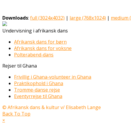
Downloads
:
full (3024x4032)
|
large (768x1024)
|
medium (
Undervisning i afrikansk dans
Afrikansk dans for børn
Afrikansk dans for voksne
Polterabend-dans
Rejser til Ghana
Frivillig i Ghana-volunteer in Ghana
Praktikophold i Ghana
Tromme-danse rejse
Eventyrrejse til Ghana
© Afrikansk dans & kultur v/ Elisabeth Lange
Back To Top
×