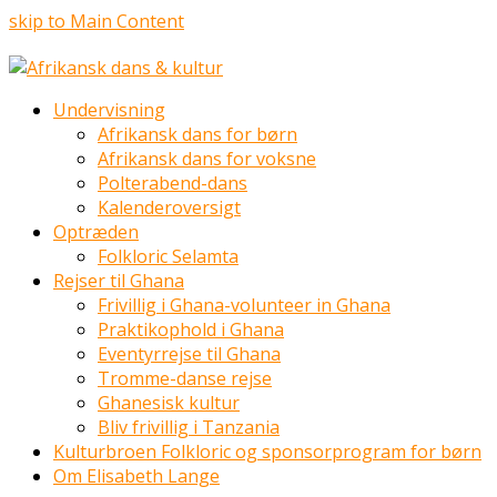
skip to Main Content
Undervisning
Afrikansk dans for børn
Afrikansk dans for voksne
Polterabend-dans
Kalenderoversigt
Optræden
Folkloric Selamta
Rejser til Ghana
Frivillig i Ghana-volunteer in Ghana
Praktikophold i Ghana
Eventyrrejse til Ghana
Tromme-danse rejse
Ghanesisk kultur
Bliv frivillig i Tanzania
Kulturbroen Folkloric og sponsorprogram for børn
Om Elisabeth Lange