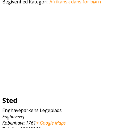
Begivenhed Kategori:
Afrikansk dans for børn
Sted
Enghaveparkens Legeplads
Enghavevej
København
,
1761
+ Google Maps