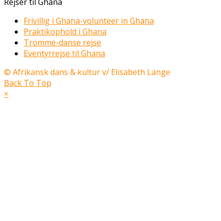
Rejser til Ghana
Frivillig i Ghana-volunteer in Ghana
Praktikophold i Ghana
Tromme-danse rejse
Eventyrrejse til Ghana
© Afrikansk dans & kultur v/ Elisabeth Lange
Back To Top
×