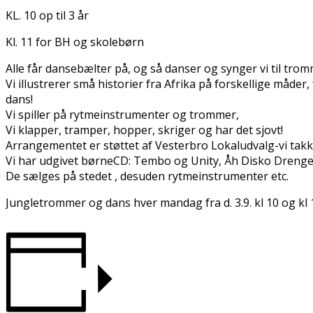
KL. 10 op til 3 år
Kl. 11 for BH og skolebørn
Alle får dansebælter på, og så danser og synger vi til tro
Vi illustrerer små historier fra Afrika på forskellige må
dans!
Vi spiller på rytmeinstrumenter og trommer,
Vi klapper, tramper, hopper, skriger og har det sjovt!
Arrangementet er støttet af Vesterbro Lokaludvalg-vi takk
Vi har udgivet børneCD: Tembo og Unity, Åh Disko Drenge
De sælges på stedet , desuden rytmeinstrumenter etc.
Jungletrommer og dans hver mandag fra d. 3.9. kl 10 og kl 