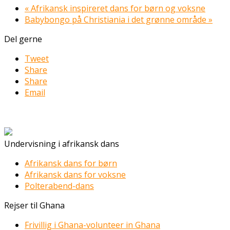
«
Afrikansk inspireret dans for børn og voksne
Babybongo på Christiania i det grønne område
»
Del gerne
Tweet
Share
Share
Email
Undervisning i afrikansk dans
Afrikansk dans for børn
Afrikansk dans for voksne
Polterabend-dans
Rejser til Ghana
Frivillig i Ghana-volunteer in Ghana