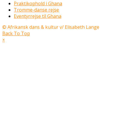
Praktikophold i Ghana
Tromme-danse rejse
Eventyrrejse til Ghana
© Afrikansk dans & kultur v/ Elisabeth Lange
Back To Top
×