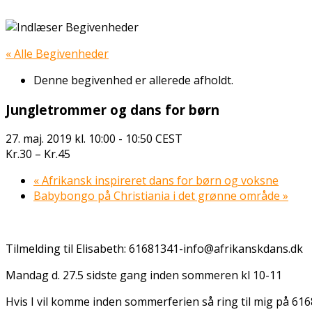
« Alle Begivenheder
Denne begivenhed er allerede afholdt.
Jungletrommer og dans for børn
27. maj. 2019 kl. 10:00
-
10:50
CEST
Kr.30 – Kr.45
«
Afrikansk inspireret dans for børn og voksne
Babybongo på Christiania i det grønne område
»
Tilmelding til Elisabeth: 61681341-info@afrikanskdans.dk
Mandag d. 27.5 sidste gang inden sommeren kl 10-11
Hvis I vil komme inden sommerferien så ring til mig på 61