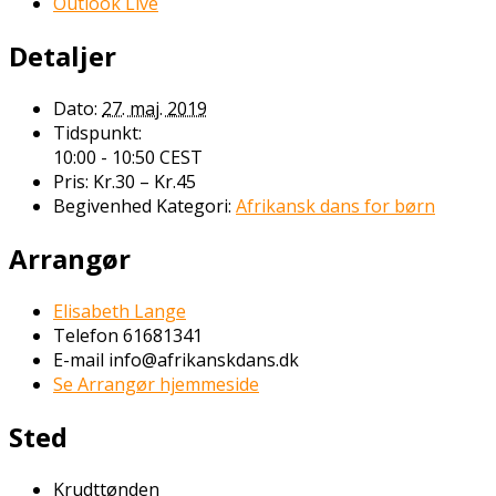
Outlook Live
Detaljer
Dato:
27. maj. 2019
Tidspunkt:
10:00 - 10:50
CEST
Pris:
Kr.30 – Kr.45
Begivenhed Kategori:
Afrikansk dans for børn
Arrangør
Elisabeth Lange
Telefon
61681341
E-mail
info@afrikanskdans.dk
Se Arrangør hjemmeside
Sted
Krudttønden