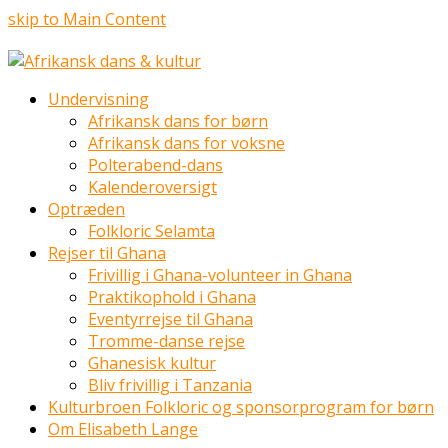
skip to Main Content
Undervisning
Afrikansk dans for børn
Afrikansk dans for voksne
Polterabend-dans
Kalenderoversigt
Optræden
Folkloric Selamta
Rejser til Ghana
Frivillig i Ghana-volunteer in Ghana
Praktikophold i Ghana
Eventyrrejse til Ghana
Tromme-danse rejse
Ghanesisk kultur
Bliv frivillig i Tanzania
Kulturbroen Folkloric og sponsorprogram for børn
Om Elisabeth Lange