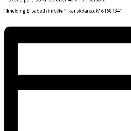
Tilmelding Elisabeth info@afrikanskdans.dk/ 61681341