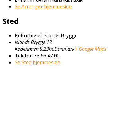
Se Arrangør hjemmeside
Sted
Kulturhuset Islands Brygge
Islands Brygge 18
København S
,
2300
Danmark
+ Google Maps
Telefon
33 66 47 00
Se Sted hjemmeside