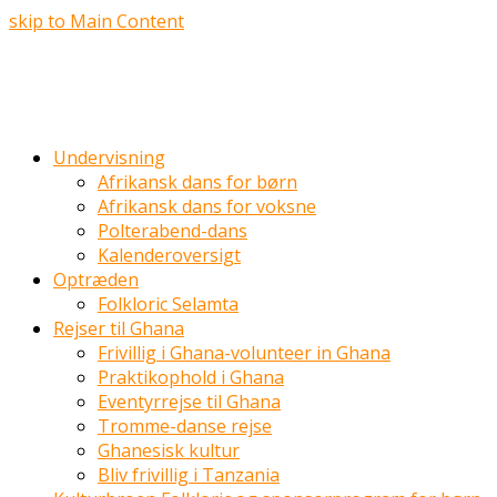
skip to Main Content
Undervisning
Afrikansk dans for børn
Afrikansk dans for voksne
Polterabend-dans
Kalenderoversigt
Optræden
Folkloric Selamta
Rejser til Ghana
Frivillig i Ghana-volunteer in Ghana
Praktikophold i Ghana
Eventyrrejse til Ghana
Tromme-danse rejse
Ghanesisk kultur
Bliv frivillig i Tanzania