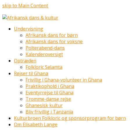
skip to Main Content
Undervisning
Afrikansk dans for børn
Afrikansk dans for voksne
Polterabend-dans
Kalenderoversigt
Optræden
Folkloric Selamta
Rejser til Ghana
Frivillig i Ghana-volunteer in Ghana
Praktikophold i Ghana
Eventyrrejse til Ghana
Tromme-danse rejse
Ghanesisk kultur
Bliv frivillig i Tanzania
Kulturbroen Folkloric og sponsorprogram for børn
Om Elisabeth Lange