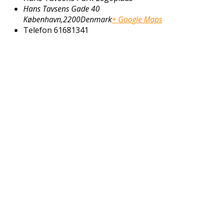
Hans Tavsens Gade 40
København
,
2200
Denmark
+ Google Maps
Telefon
61681341