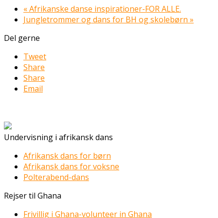
«
Afrikanske danse inspirationer-FOR ALLE.
Jungletrommer og dans for BH og skolebørn
»
Del gerne
Tweet
Share
Share
Email
Undervisning i afrikansk dans
Afrikansk dans for børn
Afrikansk dans for voksne
Polterabend-dans
Rejser til Ghana
Frivillig i Ghana-volunteer in Ghana