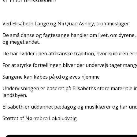
Kl. 11 for BH-skolebørn
Ved Elisabeth Lange og Nii Quao Ashley, trommeslager
De små danse og fagtesange handler om livet, om dyrene, 
og meget andet.
De har rødder i den afrikanske tradition, hvor kulturen e
For at styrke fortællingen bliver der undervejs taget mange 
Sangene kan købes på cd og øves hjemme.
Undervisningen er baseret på Elisabeths store materiale in
landsbyen.
Elisabeth er uddannet pædagog og musiklærer og har unde
Støttet af Nørrebro Lokaludvalg