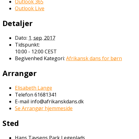
Outlook 365
Outlook Live
Detaljer
Dato:
1. sep. 2017
Tidspunkt:
10:00 - 12:00
CEST
Begivenhed Kategori:
Afrikansk dans for børn
Arrangør
Elisabeth Lange
Telefon
61681341
E-mail
info@afrikanskdans.dk
Se Arrangør hjemmeside
Sted
Hans Tavsens Park Legeplads