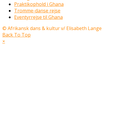
Praktikophold i Ghana
Tromme-danse rejse
Eventyrrejse til Ghana
© Afrikansk dans & kultur v/ Elisabeth Lange
Back To Top
×