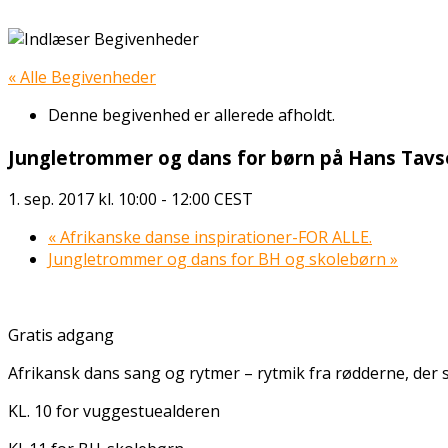
« Alle Begivenheder
Denne begivenhed er allerede afholdt.
Jungletrommer og dans for børn på Hans Tavse
1. sep. 2017 kl. 10:00
-
12:00
CEST
«
Afrikanske danse inspirationer-FOR ALLE.
Jungletrommer og dans for BH og skolebørn
»
Gratis adgang
Afrikansk dans sang og rytmer – rytmik fra rødderne, der s
KL. 10 for vuggestuealderen