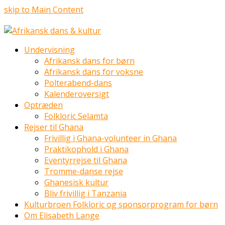
skip to Main Content
Undervisning
Afrikansk dans for børn
Afrikansk dans for voksne
Polterabend-dans
Kalenderoversigt
Optræden
Folkloric Selamta
Rejser til Ghana
Frivillig i Ghana-volunteer in Ghana
Praktikophold i Ghana
Eventyrrejse til Ghana
Tromme-danse rejse
Ghanesisk kultur
Bliv frivillig i Tanzania
Kulturbroen Folkloric og sponsorprogram for børn
Om Elisabeth Lange