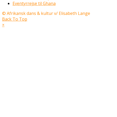
Eventyrrejse til Ghana
© Afrikansk dans & kultur v/ Elisabeth Lange
Back To Top
×