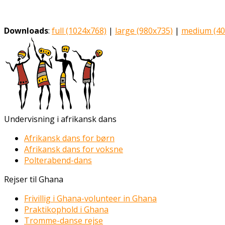
Downloads
:
full (1024x768)
|
large (980x735)
|
medium (40
Undervisning i afrikansk dans
Afrikansk dans for børn
Afrikansk dans for voksne
Polterabend-dans
Rejser til Ghana
Frivillig i Ghana-volunteer in Ghana
Praktikophold i Ghana
Tromme-danse rejse