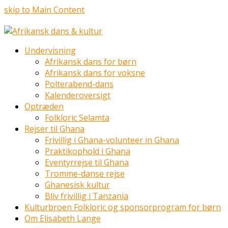
skip to Main Content
Undervisning
Afrikansk dans for børn
Afrikansk dans for voksne
Polterabend-dans
Kalenderoversigt
Optræden
Folkloric Selamta
Rejser til Ghana
Frivillig i Ghana-volunteer in Ghana
Praktikophold i Ghana
Eventyrrejse til Ghana
Tromme-danse rejse
Ghanesisk kultur
Bliv frivillig i Tanzania
Kulturbroen Folkloric og sponsorprogram for børn
Om Elisabeth Lange