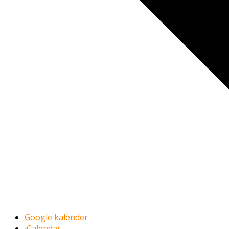
Google kalender
iCalendar