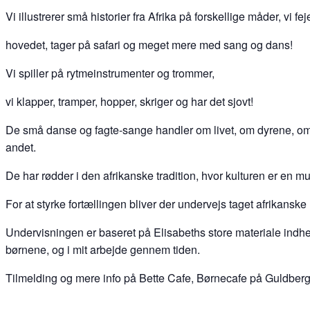
Vi illustrerer små historier fra Afrika på forskellige måder, vi
hovedet, tager på safari og meget mere med sang og dans!
Vi spiller på rytmeinstrumenter og trommer,
vi klapper, tramper, hopper, skriger og har det sjovt!
De små danse og fagte-sange handler om livet, om dyrene, om 
andet.
De har rødder i den afrikanske tradition, hvor kulturen er en 
For at styrke fortællingen bliver der undervejs taget afrikanske r
Undervisningen er baseret på Elisabeths store materiale indhe
børnene, og i mit arbejde gennem tiden.
Tilmelding og mere info på Bette Cafe, Børnecafe på Guldbe