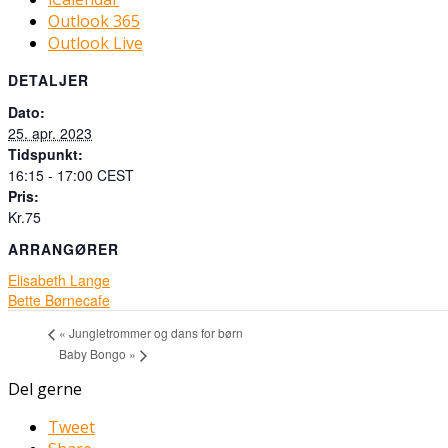
Outlook 365
Outlook Live
DETALJER
Dato:
25. apr. 2023
Tidspunkt:
16:15 - 17:00
CEST
Pris:
Kr.75
ARRANGØRER
Elisabeth Lange
Bette Børnecafe
«
Jungletrommer og dans for børn
Baby Bongo
»
Del gerne
Tweet