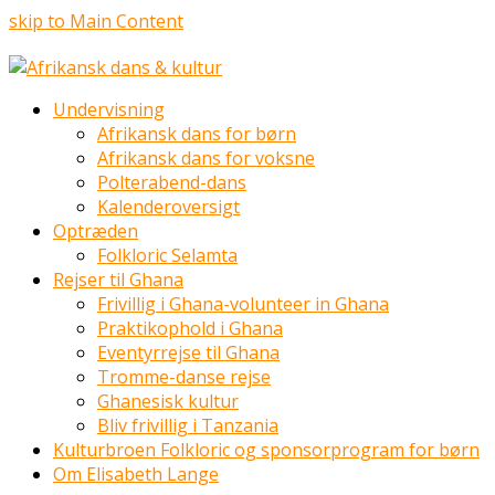
skip to Main Content
Undervisning
Afrikansk dans for børn
Afrikansk dans for voksne
Polterabend-dans
Kalenderoversigt
Optræden
Folkloric Selamta
Rejser til Ghana
Frivillig i Ghana-volunteer in Ghana
Praktikophold i Ghana
Eventyrrejse til Ghana
Tromme-danse rejse
Ghanesisk kultur
Bliv frivillig i Tanzania
Kulturbroen Folkloric og sponsorprogram for børn
Om Elisabeth Lange