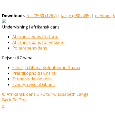
Downloads
:
full (2560x1267)
|
large (980x485)
|
medium (5
Undervisning i afrikansk dans
Afrikansk dans for børn
Afrikansk dans for voksne
Polterabend-dans
Rejser til Ghana
Frivillig i Ghana-volunteer in Ghana
Praktikophold i Ghana
Tromme-danse rejse
Eventyrrejse til Ghana
© Afrikansk dans & kultur v/ Elisabeth Lange
Back To Top
×