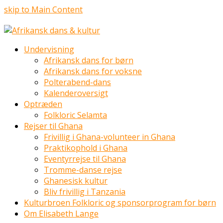
skip to Main Content
Undervisning
Afrikansk dans for børn
Afrikansk dans for voksne
Polterabend-dans
Kalenderoversigt
Optræden
Folkloric Selamta
Rejser til Ghana
Frivillig i Ghana-volunteer in Ghana
Praktikophold i Ghana
Eventyrrejse til Ghana
Tromme-danse rejse
Ghanesisk kultur
Bliv frivillig i Tanzania
Kulturbroen Folkloric og sponsorprogram for børn
Om Elisabeth Lange