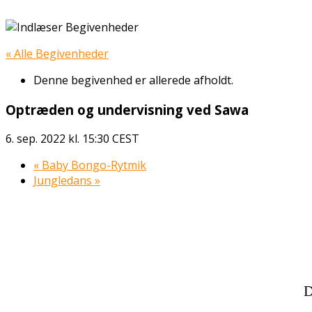
« Alle Begivenheder
Denne begivenhed er allerede afholdt.
Optræden og undervisning ved Sawa
6. sep. 2022 kl. 15:30
CEST
«
Baby Bongo-Rytmik
Jungledans
»
D