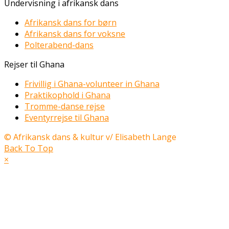
Undervisning i afrikansk dans
Afrikansk dans for børn
Afrikansk dans for voksne
Polterabend-dans
Rejser til Ghana
Frivillig i Ghana-volunteer in Ghana
Praktikophold i Ghana
Tromme-danse rejse
Eventyrrejse til Ghana
© Afrikansk dans & kultur v/ Elisabeth Lange
Back To Top
×