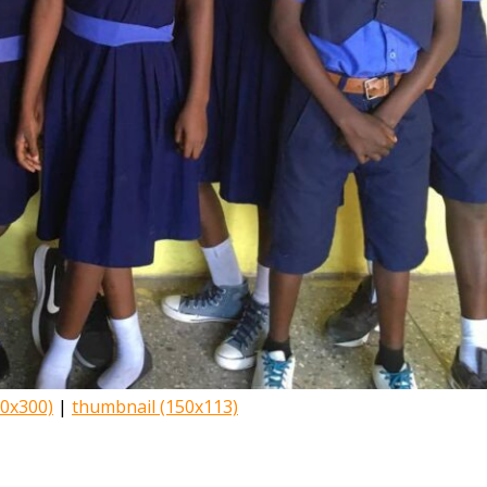
0x300)
|
thumbnail (150x113)