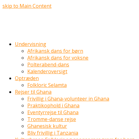
skip to Main Content
Undervisning
Afrikansk dans for børn
Afrikansk dans for voksne
Polterabend-dans
Kalenderoversigt
Optræden
Folkloric Selamta
Rejser til Ghana
Frivillig i Ghana-volunteer in Ghana
Praktikophold i Ghana
Eventyrrejse til Ghana
Tromme-danse rejse
Ghanesisk kultur
Bliv frivillig i Tanzania