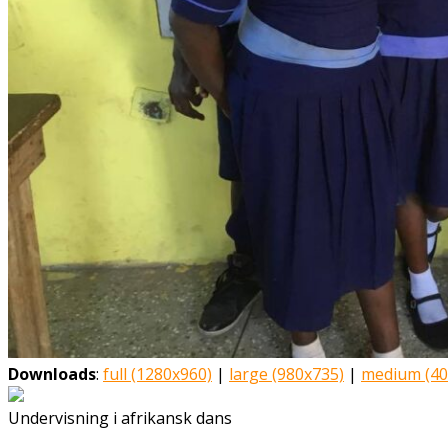
Downloads
:
full (1280x960)
|
large (980x735)
|
medium (40
Undervisning i afrikansk dans