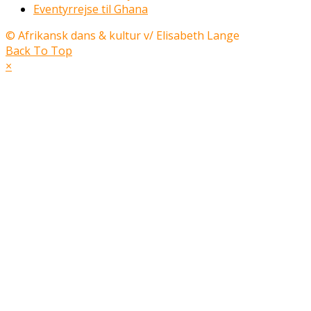
Eventyrrejse til Ghana
© Afrikansk dans & kultur v/ Elisabeth Lange
Back To Top
×