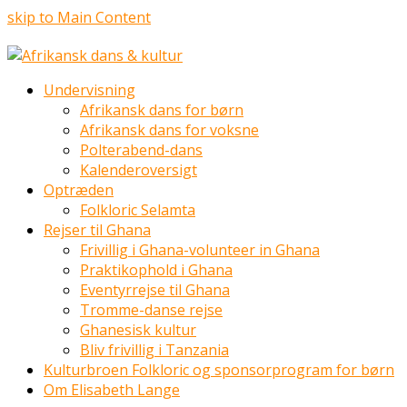
skip to Main Content
Undervisning
Afrikansk dans for børn
Afrikansk dans for voksne
Polterabend-dans
Kalenderoversigt
Optræden
Folkloric Selamta
Rejser til Ghana
Frivillig i Ghana-volunteer in Ghana
Praktikophold i Ghana
Eventyrrejse til Ghana
Tromme-danse rejse
Ghanesisk kultur
Bliv frivillig i Tanzania
Kulturbroen Folkloric og sponsorprogram for børn
Om Elisabeth Lange