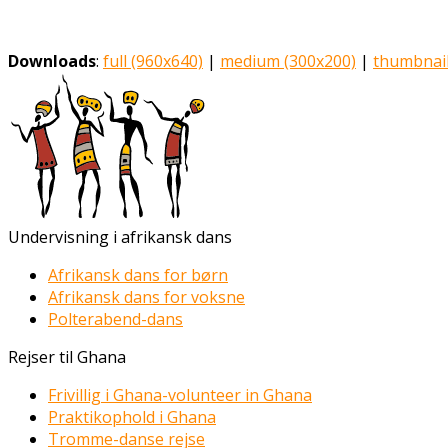
Downloads
:
full (960x640)
|
medium (300x200)
|
thumbnail
Undervisning i afrikansk dans
Afrikansk dans for børn
Afrikansk dans for voksne
Polterabend-dans
Rejser til Ghana
Frivillig i Ghana-volunteer in Ghana
Praktikophold i Ghana
Tromme-danse rejse