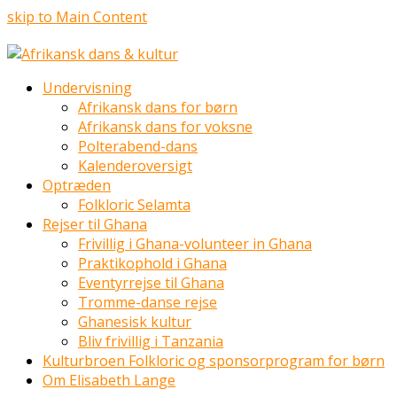
skip to Main Content
Undervisning
Afrikansk dans for børn
Afrikansk dans for voksne
Polterabend-dans
Kalenderoversigt
Optræden
Folkloric Selamta
Rejser til Ghana
Frivillig i Ghana-volunteer in Ghana
Praktikophold i Ghana
Eventyrrejse til Ghana
Tromme-danse rejse
Ghanesisk kultur
Bliv frivillig i Tanzania
Kulturbroen Folkloric og sponsorprogram for børn
Om Elisabeth Lange