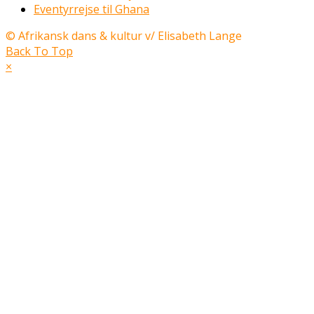
Eventyrrejse til Ghana
© Afrikansk dans & kultur v/ Elisabeth Lange
Back To Top
×