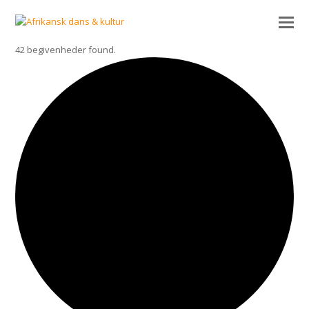
42 begivenheder found.