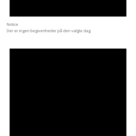
Notice
Der er ingen begivenheder på den valgte dag.