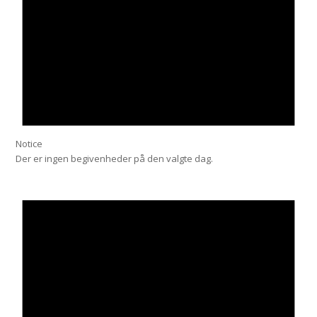
Notice
Der er ingen begivenheder på den valgte dag.