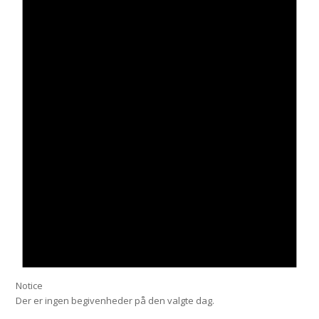
Notice
Der er ingen begivenheder på den valgte dag.