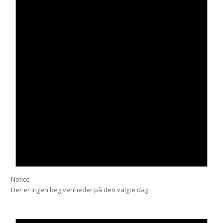
Notice
Der er ingen begivenheder på den valgte dag.