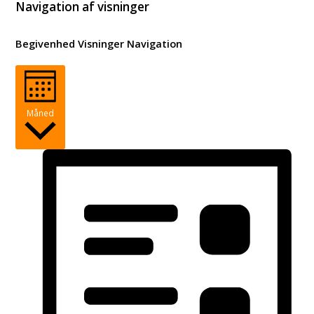
Begivenheder
Navigation af visninger
Begivenhed Visninger Navigation
Måned