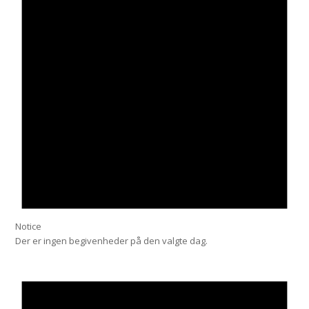
Notice
Der er ingen begivenheder på den valgte dag.