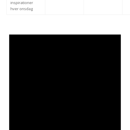
inspirationer
hver onsdag