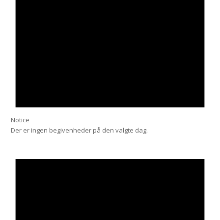
Notice
Der er ingen begivenheder på den valgte dag.