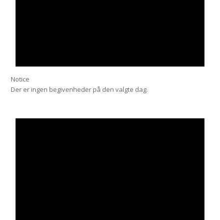
Notice
Der er ingen begivenheder på den valgte dag.