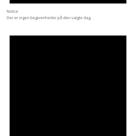
Notice
Der er ingen begivenheder på den valgte dag.