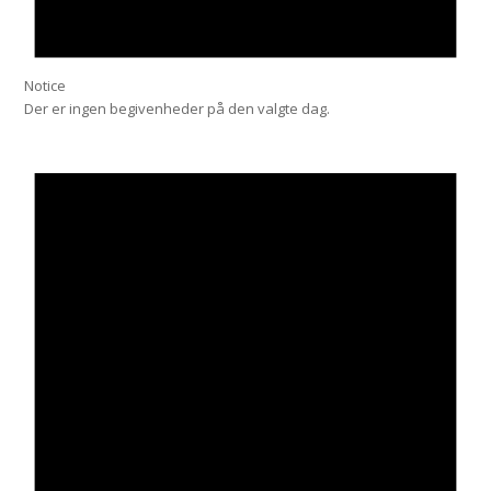
Notice
Der er ingen begivenheder på den valgte dag.