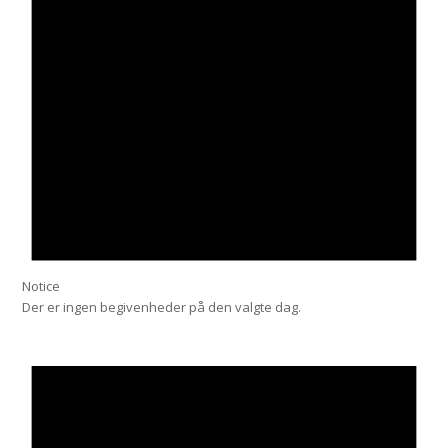
Notice
Der er ingen begivenheder på den valgte dag.