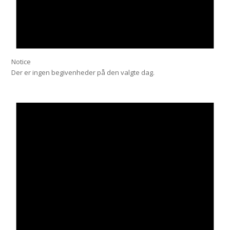
Notice
Der er ingen begivenheder på den valgte dag.