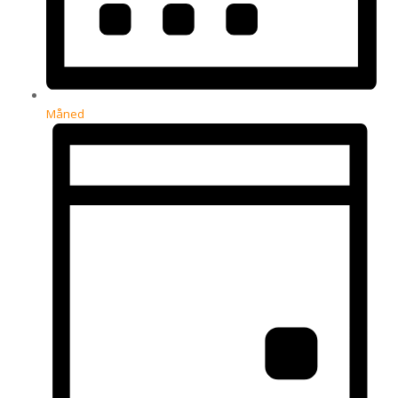
Måned