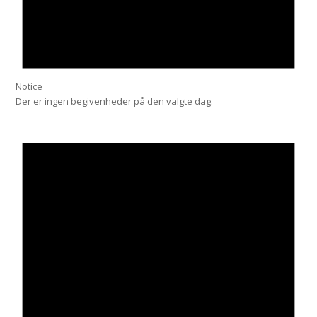
Notice
Der er ingen begivenheder på den valgte dag.