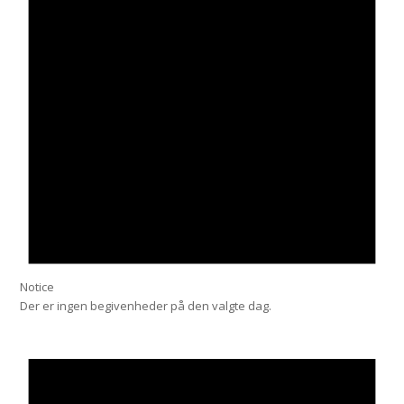
Notice
Der er ingen begivenheder på den valgte dag.