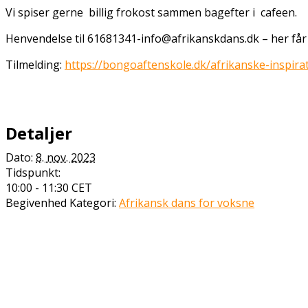
Vi spiser gerne billig frokost sammen bagefter i cafeen.
Henvendelse til 61681341-info@afrikanskdans.dk – her får
Tilmelding:
https://bongoaftenskole.dk/afrikanske-inspira
Detaljer
Dato:
8. nov. 2023
Tidspunkt:
10:00 - 11:30
CET
Begivenhed Kategori:
Afrikansk dans for voksne