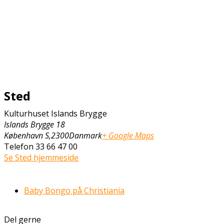
Sted
Kulturhuset Islands Brygge
Islands Brygge 18
København S
,
2300
Danmark
+ Google Maps
Telefon
33 66 47 00
Se Sted hjemmeside
Baby Bongo på Christiania
Del gerne