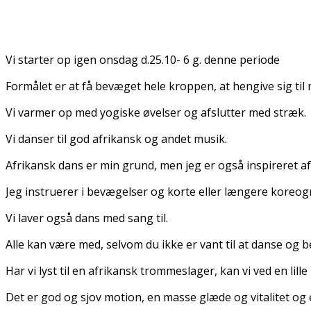
Vi starter op igen onsdag d.25.10- 6 g. denne periode
Formålet er at få bevæget hele kroppen, at hengive sig til
Vi varmer op med yogiske øvelser og afslutter med stræk.
Vi danser til god afrikansk og andet musik.
Afrikansk dans er min grund, men jeg er også inspireret af
Jeg instruerer i bevægelser og korte eller længere koreograf
Vi laver også dans med sang til.
Alle kan være med, selvom du ikke er vant til at danse og 
Har vi lyst til en afrikansk trommeslager, kan vi ved en lille
Det er god og sjov motion, en masse glæde og vitalitet og e