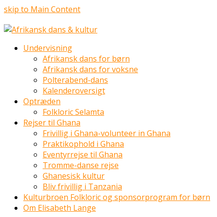
skip to Main Content
Undervisning
Afrikansk dans for børn
Afrikansk dans for voksne
Polterabend-dans
Kalenderoversigt
Optræden
Folkloric Selamta
Rejser til Ghana
Frivillig i Ghana-volunteer in Ghana
Praktikophold i Ghana
Eventyrrejse til Ghana
Tromme-danse rejse
Ghanesisk kultur
Bliv frivillig i Tanzania
Kulturbroen Folkloric og sponsorprogram for børn
Om Elisabeth Lange