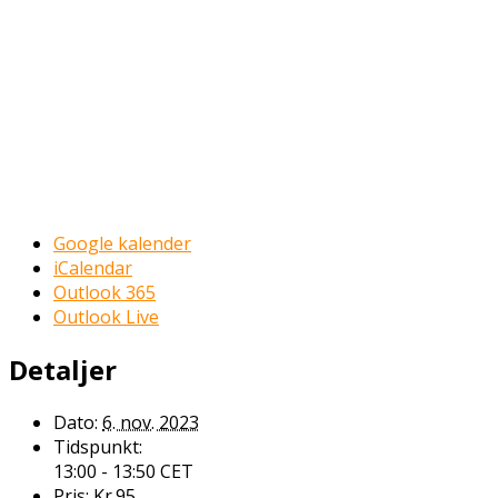
Google kalender
iCalendar
Outlook 365
Outlook Live
Detaljer
Dato:
6. nov. 2023
Tidspunkt:
13:00 - 13:50
CET
Pris:
Kr.95