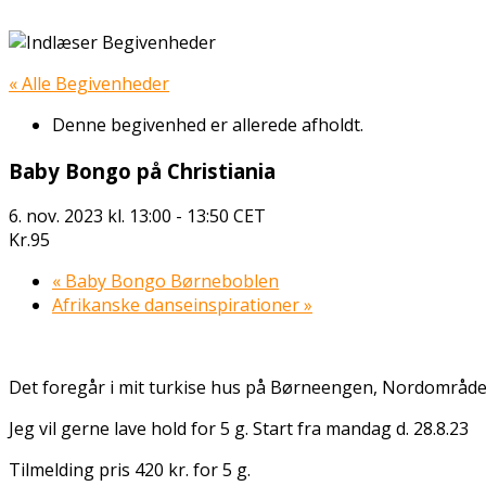
« Alle Begivenheder
Denne begivenhed er allerede afholdt.
Baby Bongo på Christiania
6. nov. 2023 kl. 13:00
-
13:50
CET
Kr.95
«
Baby Bongo Børneboblen
Afrikanske danseinspirationer
»
Det foregår i mit turkise hus på Børneengen, Nordområdet 
Jeg vil gerne lave hold for 5 g. Start fra mandag d. 28.8.23
Tilmelding pris 420 kr. for 5 g.