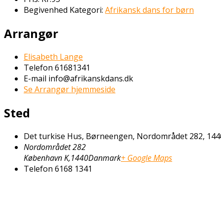
Begivenhed Kategori:
Afrikansk dans for børn
Arrangør
Elisabeth Lange
Telefon
61681341
E-mail
info@afrikanskdans.dk
Se Arrangør hjemmeside
Sted
Det turkise Hus, Børneengen, Nordområdet 282, 1440
Nordområdet 282
København K
,
1440
Danmark
+ Google Maps
Telefon
6168 1341