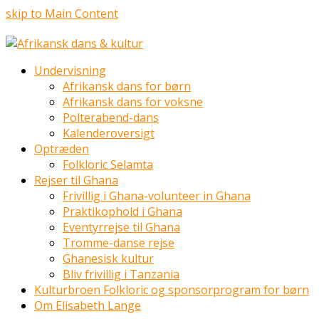
skip to Main Content
Undervisning
Afrikansk dans for børn
Afrikansk dans for voksne
Polterabend-dans
Kalenderoversigt
Optræden
Folkloric Selamta
Rejser til Ghana
Frivillig i Ghana-volunteer in Ghana
Praktikophold i Ghana
Eventyrrejse til Ghana
Tromme-danse rejse
Ghanesisk kultur
Bliv frivillig i Tanzania
Kulturbroen Folkloric og sponsorprogram for børn
Om Elisabeth Lange