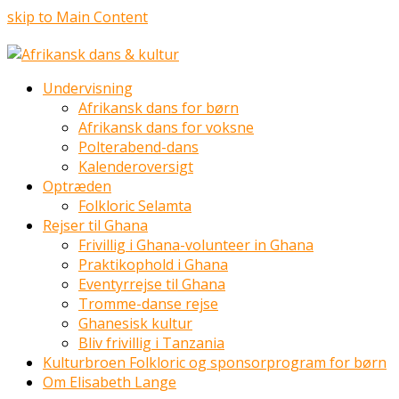
skip to Main Content
Undervisning
Afrikansk dans for børn
Afrikansk dans for voksne
Polterabend-dans
Kalenderoversigt
Optræden
Folkloric Selamta
Rejser til Ghana
Frivillig i Ghana-volunteer in Ghana
Praktikophold i Ghana
Eventyrrejse til Ghana
Tromme-danse rejse
Ghanesisk kultur
Bliv frivillig i Tanzania
Kulturbroen Folkloric og sponsorprogram for børn
Om Elisabeth Lange