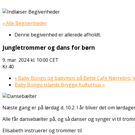
« Alle Begivenheder
Denne begivenhed er allerede afholdt.
Jungletrommer og dans for børn
9. mar. 2024 kl. 10:00
CET
Kr.40
«
Baby Bongo og babymos på Bette Cafe Nørrebro; 
Baby Bongo Islands Brygge Kulturhus
»
Næste gang er på lørdag d. 10.2. I år bliver det om lørdage
Alle får dansebælter på, og så danser og synger vi til tro
Elisabeth instruerer og trommer til.