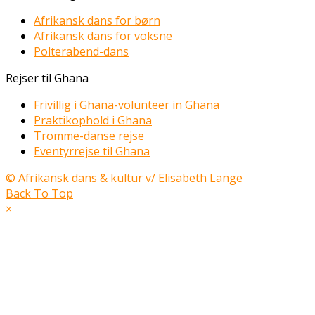
Afrikansk dans for børn
Afrikansk dans for voksne
Polterabend-dans
Rejser til Ghana
Frivillig i Ghana-volunteer in Ghana
Praktikophold i Ghana
Tromme-danse rejse
Eventyrrejse til Ghana
© Afrikansk dans & kultur v/ Elisabeth Lange
Back To Top
×