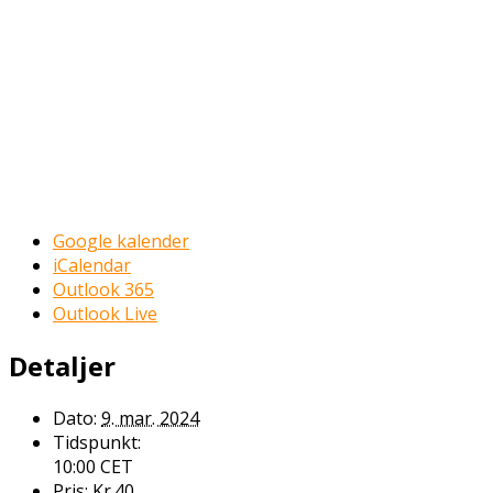
Google kalender
iCalendar
Outlook 365
Outlook Live
Detaljer
Dato:
9. mar. 2024
Tidspunkt:
10:00
CET
Pris:
Kr.40