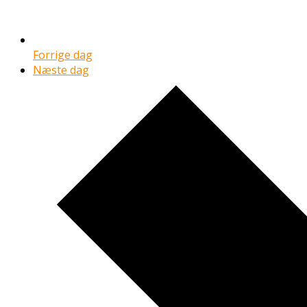
Forrige dag
Næste dag