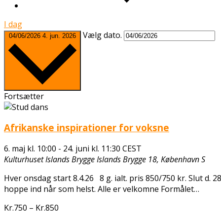
I dag
Vælg dato.
04/06/2026
4. jun. 2026
Fortsætter
Afrikanske inspirationer for voksne
6. maj kl. 10:00
-
24. juni kl. 11:30
CEST
Kulturhuset Islands Brygge
Islands Brygge 18, København S
Hver onsdag start 8.4.26 8 g. ialt. pris 850/750 kr. Slut d.
hoppe ind når som helst. Alle er velkomne Formålet…
Kr.750 – Kr.850