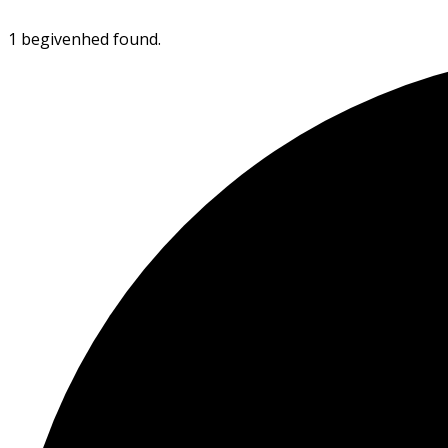
1 begivenhed found.