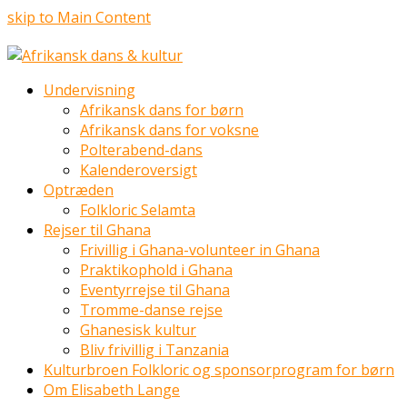
skip to Main Content
Undervisning
Afrikansk dans for børn
Afrikansk dans for voksne
Polterabend-dans
Kalenderoversigt
Optræden
Folkloric Selamta
Rejser til Ghana
Frivillig i Ghana-volunteer in Ghana
Praktikophold i Ghana
Eventyrrejse til Ghana
Tromme-danse rejse
Ghanesisk kultur
Bliv frivillig i Tanzania
Kulturbroen Folkloric og sponsorprogram for børn
Om Elisabeth Lange