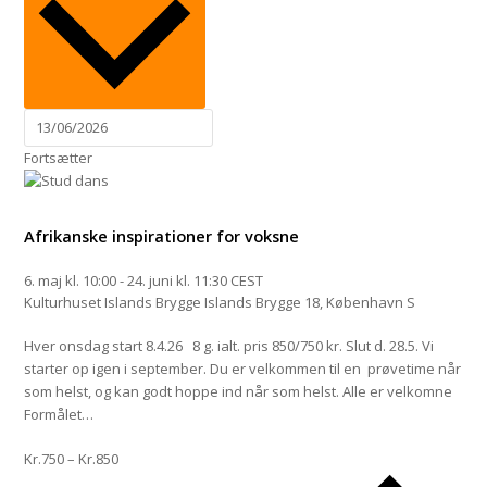
Fortsætter
Afrikanske inspirationer for voksne
6. maj kl. 10:00
-
24. juni kl. 11:30
CEST
Kulturhuset Islands Brygge
Islands Brygge 18, København S
Hver onsdag start 8.4.26 8 g. ialt. pris 850/750 kr. Slut d. 28.5. Vi
starter op igen i september. Du er velkommen til en prøvetime når
som helst, og kan godt hoppe ind når som helst. Alle er velkomne
Formålet…
Kr.750 – Kr.850