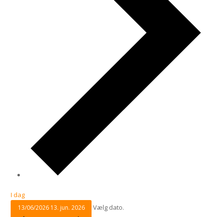
I dag
Vælg dato.
13/06/2026
13. jun. 2026