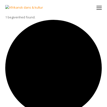
1 begivenhed found.