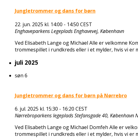
Jungletrommer og dans for børn
22. jun. 2025 kl. 14:00
-
14:50
CEST
Enghaveparkens Legeplads
Enghavevej, København
Ved Elisabeth Lange og Michael Alle er velkomne Kom 
trommespillet i rundkreds eller i et mylder, hvis vi er
juli 2025
søn
6
Jungletrommer og dans for børn på Nørrebro
6. jul. 2025 kl. 15:30
-
16:20
CEST
Nørrebroparkens legeplads
Stefansgade 40, København 
Ved Elisabeth Lange og Michael Domfeh Alle er velko
trommespillet i rundkreds eller i et mylder, hvis vi e