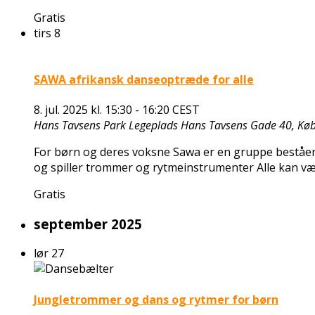
Gratis
tirs
8
SAWA afrikansk danseoptræde for alle
8. jul. 2025 kl. 15:30
-
16:20
CEST
Hans Tavsens Park Legeplads
Hans Tavsens Gade 40, Kø
For børn og deres voksne Sawa er en gruppe beståend
og spiller trommer og rytmeinstrumenter Alle kan v
Gratis
september 2025
lør
27
Jungletrommer og dans og rytmer for børn