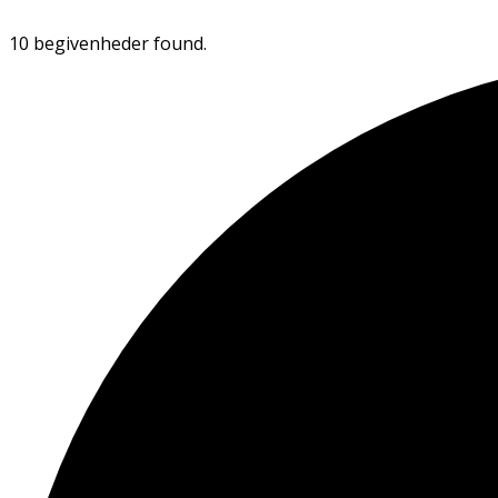
10 begivenheder found.