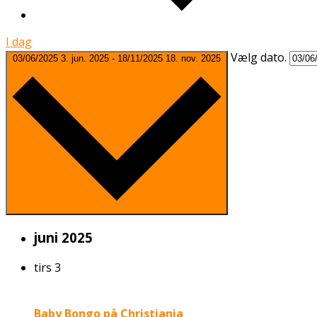
I dag
Vælg dato.
03/06/2025
3. jun. 2025
-
18/11/2025
18. nov. 2025
juni 2025
tirs
3
Baby Bongo på Christiania