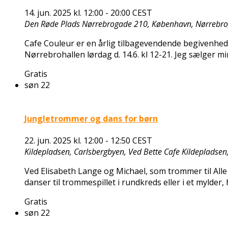
14. jun. 2025 kl. 12:00
-
20:00
CEST
Den Røde Plads
Nørrebrogade 210, København, Nørrebr
Cafe Couleur er en årlig tilbagevendende begivenhed 
Nørrebrohallen lørdag d. 14.6. kl 12-21. Jeg sælger mi
Gratis
søn
22
Jungletrommer og dans for børn
22. jun. 2025 kl. 12:00
-
12:50
CEST
Kildepladsen, Carlsbergbyen, Ved Bette Cafe
Kildepladsen
Ved Elisabeth Lange og Michael, som trommer til Alle
danser til trommespillet i rundkreds eller i et mylder,
Gratis
søn
22