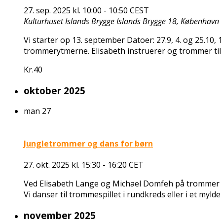
27. sep. 2025 kl. 10:00
-
10:50
CEST
Kulturhuset Islands Brygge
Islands Brygge 18, København
Vi starter op 13. september Datoer: 27.9, 4. og 25.10, 
trommerytmerne. Elisabeth instruerer og trommer til
Kr.40
oktober 2025
man
27
Jungletrommer og dans for børn
27. okt. 2025 kl. 15:30
-
16:20
CET
Ved Elisabeth Lange og Michael Domfeh på trommer A
Vi danser til trommespillet i rundkreds eller i et mylde
november 2025