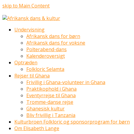
skip to Main Content
Undervisning
Afrikansk dans for børn
Afrikansk dans for voksne
Polterabend-dans
Kalenderoversigt
Optræden
Folkloric Selamta
Rejser til Ghana
Frivillig i Ghana-volunteer in Ghana
Praktikophold i Ghana
Eventyrrejse til Ghana
Tromme-danse rejse
Ghanesisk kultur
Bliv frivillig i Tanzania
Kulturbroen Folkloric og sponsorprogram for børn
Om Elisabeth Lange