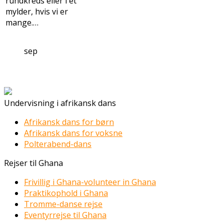
rundkreds eller i et
mylder, hvis vi er
mange.…
sep
Undervisning i afrikansk dans
Afrikansk dans for børn
Afrikansk dans for voksne
Polterabend-dans
Rejser til Ghana
Frivillig i Ghana-volunteer in Ghana
Praktikophold i Ghana
Tromme-danse rejse
Eventyrrejse til Ghana