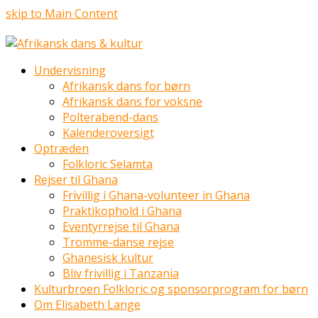
skip to Main Content
Undervisning
Afrikansk dans for børn
Afrikansk dans for voksne
Polterabend-dans
Kalenderoversigt
Optræden
Folkloric Selamta
Rejser til Ghana
Frivillig i Ghana-volunteer in Ghana
Praktikophold i Ghana
Eventyrrejse til Ghana
Tromme-danse rejse
Ghanesisk kultur
Bliv frivillig i Tanzania
Kulturbroen Folkloric og sponsorprogram for børn
Om Elisabeth Lange