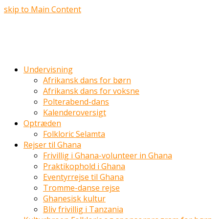
skip to Main Content
Undervisning
Afrikansk dans for børn
Afrikansk dans for voksne
Polterabend-dans
Kalenderoversigt
Optræden
Folkloric Selamta
Rejser til Ghana
Frivillig i Ghana-volunteer in Ghana
Praktikophold i Ghana
Eventyrrejse til Ghana
Tromme-danse rejse
Ghanesisk kultur
Bliv frivillig i Tanzania