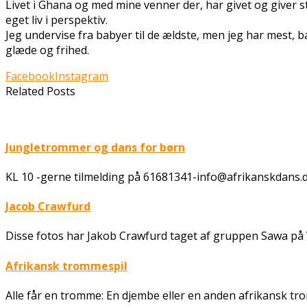
Livet i Ghana og med mine venner der, har givet og giver 
eget liv i perspektiv.
Jeg undervise fra babyer til de ældste, men jeg har mest, 
glæde og frihed.
Facebook
Instagram
Related Posts
Jungletrommer og dans for børn
KL 10 -gerne tilmelding på 61681341-info@afrikanskdans.d
Jacob Crawfurd
Disse fotos har Jakob Crawfurd taget af gruppen Sawa på
Afrikansk trommespil
Alle får en tromme: En djembe eller en anden afrikansk t