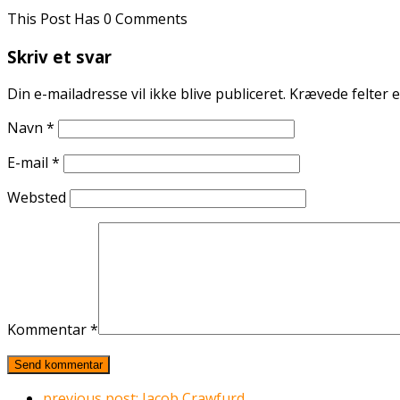
This Post Has 0 Comments
Skriv et svar
Din e-mailadresse vil ikke blive publiceret.
Krævede felter 
Navn
*
E-mail
*
Websted
Kommentar
*
previous post:
Jacob Crawfurd