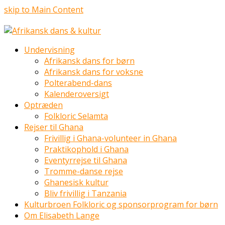
skip to Main Content
Undervisning
Afrikansk dans for børn
Afrikansk dans for voksne
Polterabend-dans
Kalenderoversigt
Optræden
Folkloric Selamta
Rejser til Ghana
Frivillig i Ghana-volunteer in Ghana
Praktikophold i Ghana
Eventyrrejse til Ghana
Tromme-danse rejse
Ghanesisk kultur
Bliv frivillig i Tanzania
Kulturbroen Folkloric og sponsorprogram for børn
Om Elisabeth Lange