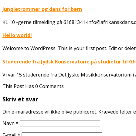
Jungletrommer og dans for børn
KL 10 -gerne tilmelding på 61681341-info@afrikanskdans.d
Hello world!
Welcome to WordPress. This is your first post. Edit or delete
Studerende fra Jydsk Konservatorie på studietur til Gh
Vi var 15 studerende fra Det Jyske Musikkonservatorium i 
This Post Has 0 Comments
Skriv et svar
Din e-mailadresse vil ikke blive publiceret.
Krævede felter 
Navn
*
E-mail
*