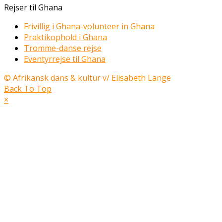
Rejser til Ghana
Frivillig i Ghana-volunteer in Ghana
Praktikophold i Ghana
Tromme-danse rejse
Eventyrrejse til Ghana
© Afrikansk dans & kultur v/ Elisabeth Lange
Back To Top
×