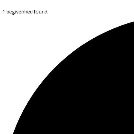
1 begivenhed found.