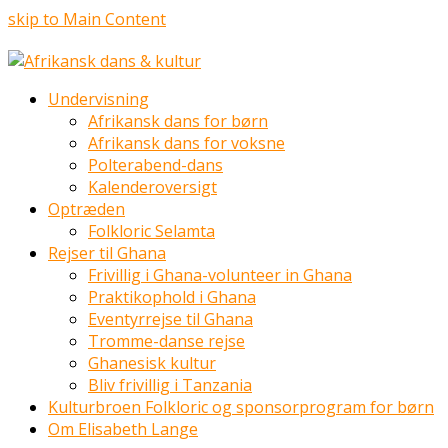
skip to Main Content
Undervisning
Afrikansk dans for børn
Afrikansk dans for voksne
Polterabend-dans
Kalenderoversigt
Optræden
Folkloric Selamta
Rejser til Ghana
Frivillig i Ghana-volunteer in Ghana
Praktikophold i Ghana
Eventyrrejse til Ghana
Tromme-danse rejse
Ghanesisk kultur
Bliv frivillig i Tanzania
Kulturbroen Folkloric og sponsorprogram for børn
Om Elisabeth Lange