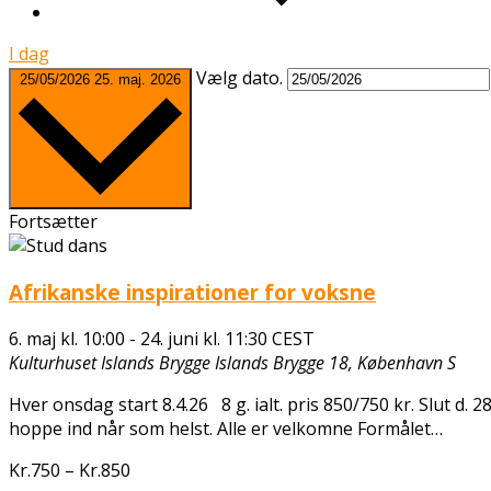
I dag
Vælg dato.
25/05/2026
25. maj. 2026
Fortsætter
Afrikanske inspirationer for voksne
6. maj kl. 10:00
-
24. juni kl. 11:30
CEST
Kulturhuset Islands Brygge
Islands Brygge 18, København S
Hver onsdag start 8.4.26 8 g. ialt. pris 850/750 kr. Slut d.
hoppe ind når som helst. Alle er velkomne Formålet…
Kr.750 – Kr.850