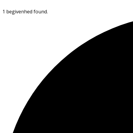
1 begivenhed found.