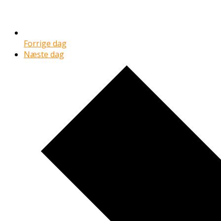
Forrige dag
Næste dag