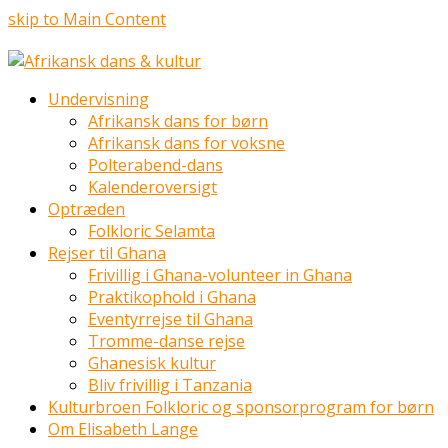
skip to Main Content
Undervisning
Afrikansk dans for børn
Afrikansk dans for voksne
Polterabend-dans
Kalenderoversigt
Optræden
Folkloric Selamta
Rejser til Ghana
Frivillig i Ghana-volunteer in Ghana
Praktikophold i Ghana
Eventyrrejse til Ghana
Tromme-danse rejse
Ghanesisk kultur
Bliv frivillig i Tanzania
Kulturbroen Folkloric og sponsorprogram for børn
Om Elisabeth Lange