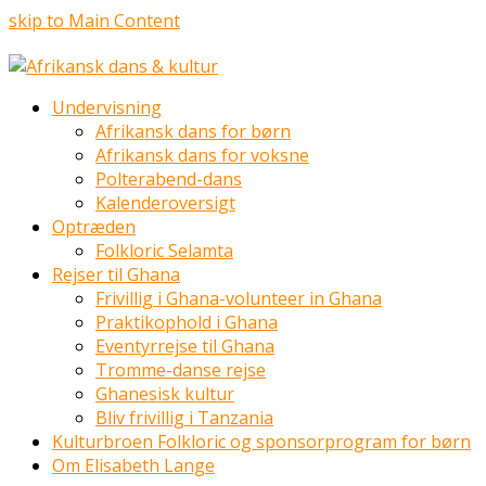
skip to Main Content
Undervisning
Afrikansk dans for børn
Afrikansk dans for voksne
Polterabend-dans
Kalenderoversigt
Optræden
Folkloric Selamta
Rejser til Ghana
Frivillig i Ghana-volunteer in Ghana
Praktikophold i Ghana
Eventyrrejse til Ghana
Tromme-danse rejse
Ghanesisk kultur
Bliv frivillig i Tanzania
Kulturbroen Folkloric og sponsorprogram for børn
Om Elisabeth Lange