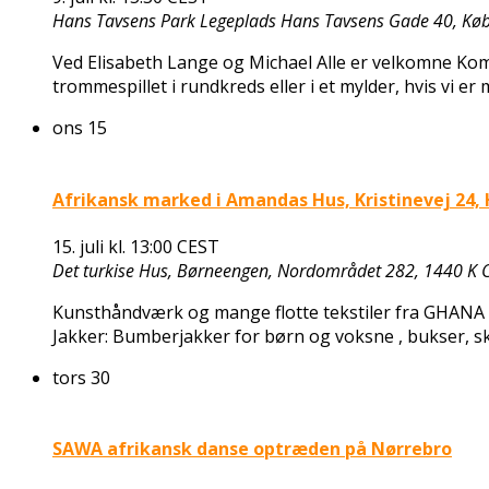
Hans Tavsens Park Legeplads
Hans Tavsens Gade 40, Kø
Ved Elisabeth Lange og Michael Alle er velkomne Kom 
trommespillet i rundkreds eller i et mylder, hvis vi er
ons
15
Afrikansk marked i Amandas Hus, Kristinevej 24
15. juli kl. 13:00
CEST
Det turkise Hus, Børneengen, Nordområdet 282, 1440 K C
Kunsthåndværk og mange flotte tekstiler fra GHANA
Jakker: Bumberjakker for børn og voksne , bukser, s
tors
30
SAWA afrikansk danse optræden på Nørrebro