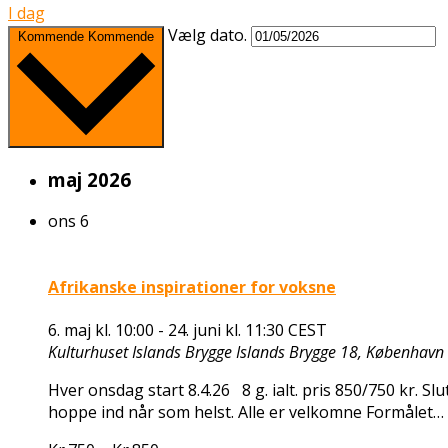
I dag
Vælg dato.
Kommende
Kommende
maj 2026
ons
6
Afrikanske inspirationer for voksne
6. maj kl. 10:00
-
24. juni kl. 11:30
CEST
Kulturhuset Islands Brygge
Islands Brygge 18, København
Hver onsdag start 8.4.26 8 g. ialt. pris 850/750 kr. S
hoppe ind når som helst. Alle er velkomne Formålet…