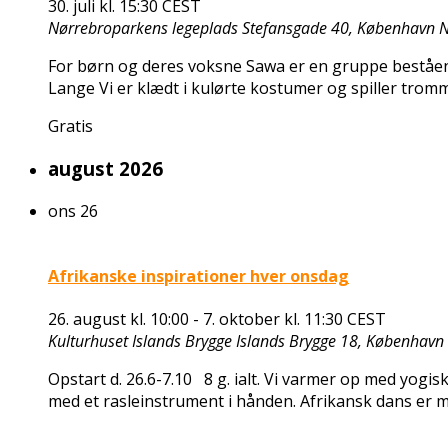
30. juli kl. 15:30
CEST
Nørrebroparkens legeplads
Stefansgade 40, København 
For børn og deres voksne Sawa er en gruppe b
Lange Vi er klædt i kulørte kostumer og spiller tr
Gratis
august 2026
ons
26
Afrikanske inspirationer hver onsdag
26. august kl. 10:00
-
7. oktober kl. 11:30
CEST
Kulturhuset Islands Brygge
Islands Brygge 18, København
Opstart d. 26.6-7.10 8 g. ialt. Vi varmer op med yogi
med et rasleinstrument i hånden. Afrikansk dans er 