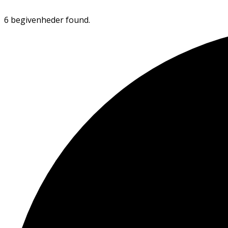
6 begivenheder found.